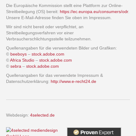
Die Europäische Kommission stellt eine Plattform zur Online-
Streitbeilegung (OS) bereit:
https://ec.europa.eu/consumers/odr
.
Unsere E-Mail-Adresse finden Sie oben im Impressum.
Wir sind nicht bereit oder verpflichtet, an
Streitbeilegungsverfahren vor einer
Verbraucherschlichtungsstelle teilzunehmen.
Quellenangaben für die verwendeten Bilder und Grafiken:
©
beeboys
–
stock.adobe.com
©
Africa Studio
–
stock.adobe.com
©
sebra
–
stock.adobe.com
Quellenangaben für das verwendete Impressum &
Datenschutzerklärung:
http://www.e-recht24.de
Webdesign:
4selected.de