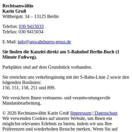
Rechtsanwältin
Karin Gruß
Wiltbergstr. 34 – 13125 Berlin
Telefon:
030 9415033
Telefax: 030 9415034
E-Mail:
info@anwaltsbuero-gruss.de
Sie finden die Kanzlei direkt am S-Bahnhof Berlin-Buch (1
Minute Fußweg).
Parkplätze sind auf dem Grundstück vorhanden.
Sie erreichen uns verkehrsgünstig mit der S-Bahn-Linie 2 sowie den
folgenden Buslinien:
150, 151, 158, 251 und 899.
Wir versichern Ihnen vertrauens- und verantwortungsvolle
Mandatsbearbeitung.
© 2026 Rechtsanwältin Karin Gruß |
Impressum
|
Datenschutz
Wir verwenden Cookies auf unserer Website, um Ihnen ein
möglichst relevantes Erlebnis zu bieten, indem wir uns Ihre
Präferenzen und wiederholten Besuche merken. Wenn Sie auf